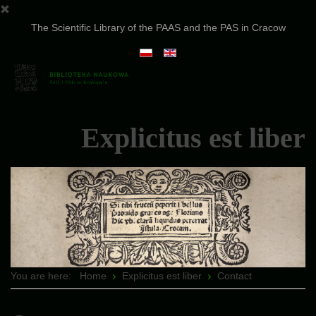
The Scientific Library of the PAAS and the PAS in Cracow
Explicitus est liber
You are here:
Home
Explicitus est liber
Contact